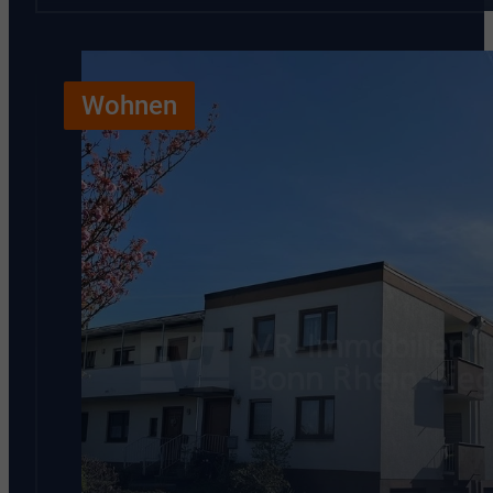
Wohnen