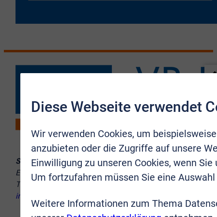
Diese Webseite verwendet C
Wir verwenden Cookies, um beispielsweise
anzubieten oder die Zugriffe auf unsere We
Sie erreichen uns:
Einwilligung zu unseren Cookies, wenn Sie
Europaplatz 10–12, 53721 Siegburg
Um fortzufahren müssen Sie eine Auswahl 
Telefon:
02241 9998-8
info@vr-immobilien-brs.de
Weitere Informationen zum Thema Datensc