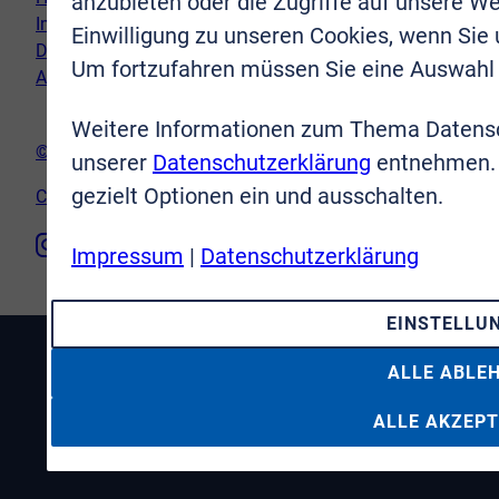
anzubieten oder die Zugriffe auf unsere We
Impressum
Einwilligung zu unseren Cookies, wenn Sie
Datenschutz
Um fortzufahren müssen Sie eine Auswahl 
AGB
Weitere Informationen zum Thema Datensc
© VR-Immobilien Bonn Rhein-Sieg GmbH
unserer
Datenschutzerklärung
entnehmen. 
gezielt Optionen ein und ausschalten.
Cookie-Einstellungen
Impressum
|
Datenschutzerklärung
EINSTELLU
ALLE ABLE
ALLE AKZEPT