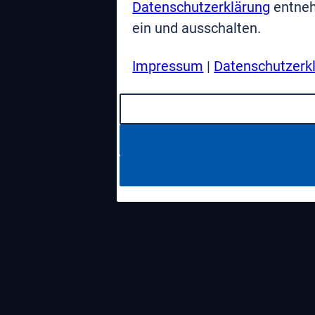
Datenschutzerklärung
entneh
ein und ausschalten.
Impressum
|
Datenschutzerk