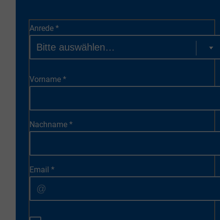
Anrede
*
Vorname
*
Nachname
*
Email
*