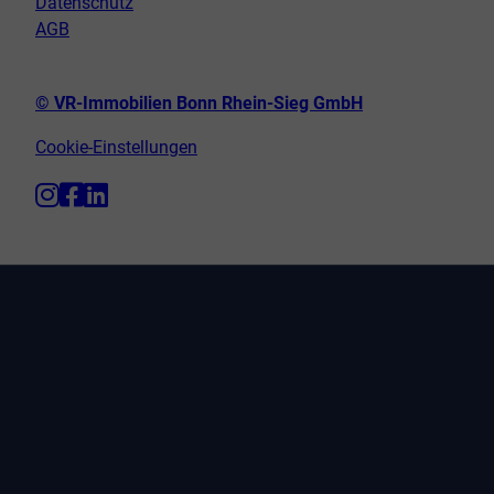
Datenschutz
AGB
© VR-Immobilien Bonn Rhein-Sieg GmbH
Cookie-Einstellungen