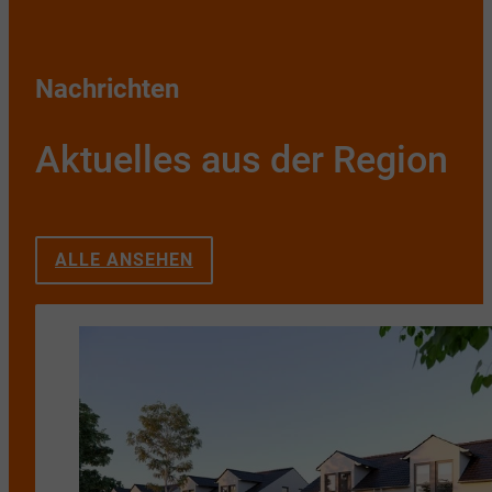
Nachrichten
Aktuelles aus der Region
ALLE ANSEHEN