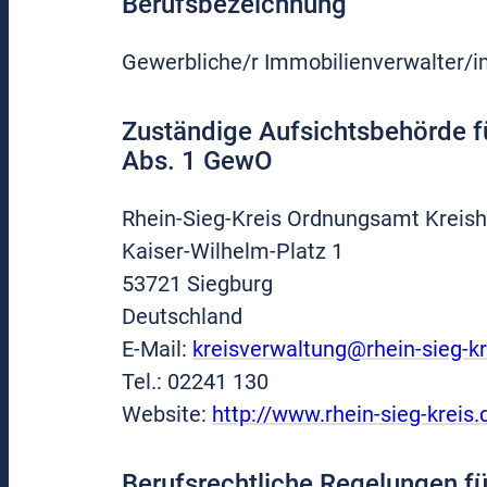
Berufsbezeichnung
Gewerbliche/r Immobilienverwalter/i
Zuständige Aufsichtsbehörde fü
Abs. 1 GewO
Rhein-Sieg-Kreis Ordnungsamt Kreis
Kaiser-Wilhelm-Platz 1
53721 Siegburg
Deutschland
E-Mail:
kreisverwaltung@rhein-sieg-kr
Tel.: 02241 130
Website:
http://www.rhein-sieg-kreis.
Berufsrechtliche Regelungen fü