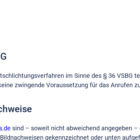
BG
eitschlichtungsverfahren im Sinne des § 36 VSBG t
t keine zwingende Voraussetzung für das Anrufen zu
chweise
s.de
sind – soweit nicht abweichend angegeben – u
 Bildnachweisen gekennzeichnet oder unten aufgefüh