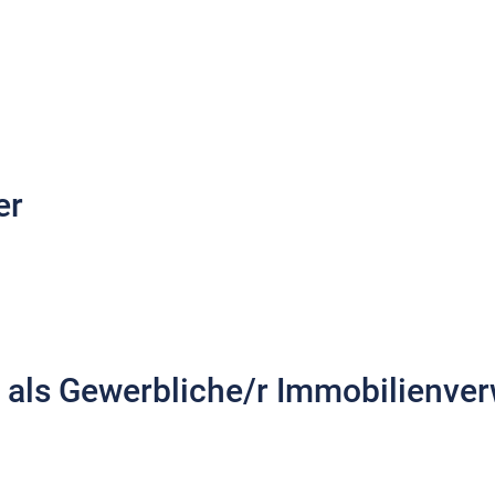
er
t als Gewerbliche/r Immobilienve