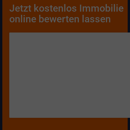
Jetzt kostenlos Immobilie
online bewerten lassen