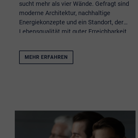
sucht mehr als vier Wände. Gefragt sind
moderne Architektur, nachhaltige
Energiekonzepte und ein Standort, der
Lebensqualität mit guter Erreichbarkeit
verbindet. Sämtliche Eigenschaften
vereint das Neubauprojekt
Living Alfter
.
MEHR ERFAHREN