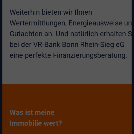
Weiterhin bieten wir Ihnen
Wertermittlungen, Energieausweise un
Gutachten an. Und natürlich erhalten S
bei der VR-Bank Bonn Rhein-Sieg eG
eine perfekte Finanzierungsberatung.
Was ist meine
Immobilie wert?