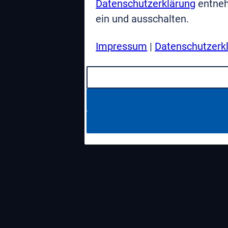
Datenschutzerklärung
entneh
ein und ausschalten.
Impressum
|
Datenschutzerk