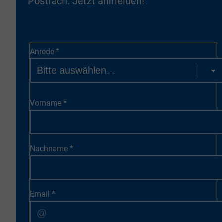
Postfach. Jetzt anmelden!
Anrede
*
Vorname
*
Nachname
*
Email
*