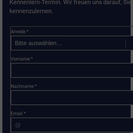
Kennenlern-Termin. Wir freuen uns darauf, Sie
kennenzulernen.
Anrede
*
Vorname
*
Nachname
*
Email
*