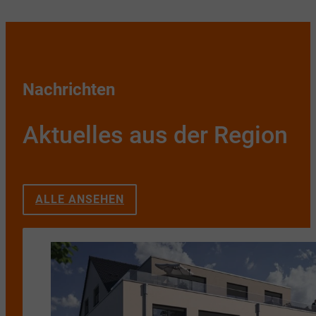
Nachrichten
Aktuelles aus der Region
ALLE ANSEHEN