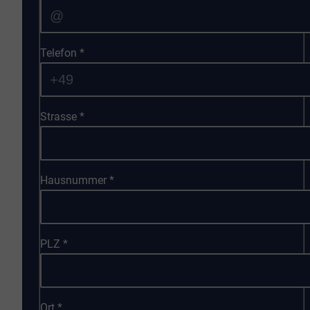
Telefon
*
Strasse
*
Hausnummer
*
PLZ
*
Ort
*