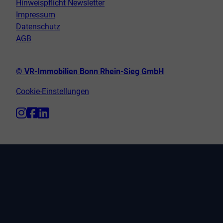
Hinweispflicht Newsletter
Impressum
Datenschutz
AGB
© VR-Immobilien Bonn Rhein-Sieg GmbH
Cookie-Einstellungen