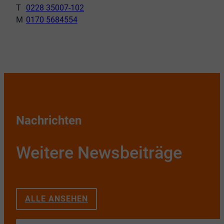
0228 35007-102
0170 5684554
Nachrichten
Weitere Newsbeiträge
ALLE ANSEHEN