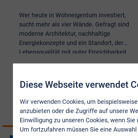
Wer heute in Wohneigentum investiert,
sucht mehr als vier Wände. Gefragt sind
moderne Architektur, nachhaltige
Energiekonzepte und ein Standort, der
Lebensqualität mit guter Erreichbarkeit
verbindet. Sämtliche Eigenschaften
vereint das Neubauprojekt
Living Alfter
.
MEHR ERFAHREN
Diese Webseite verwendet C
Wir verwenden Cookies, um beispielsweise
anzubieten oder die Zugriffe auf unsere We
Einwilligung zu unseren Cookies, wenn Sie
Um fortzufahren müssen Sie eine Auswahl 