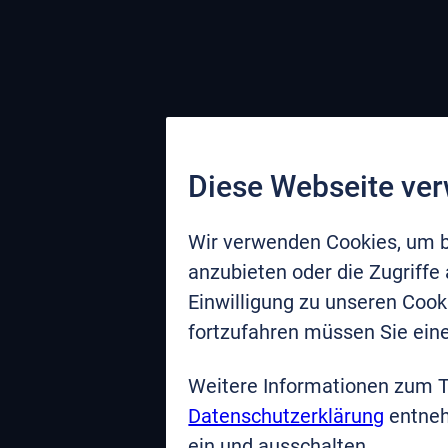
Diese Webseite ve
Wir verwenden Cookies, um b
anzubieten oder die Zugriffe
Einwilligung zu unseren Coo
fortzufahren müssen Sie eine
Weitere Informationen zum 
Datenschutzerklärung
entneh
ein und ausschalten.