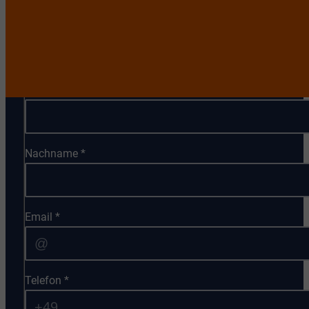
Anrede
*
Vorname
*
Nachname
*
Email
*
Telefon
*