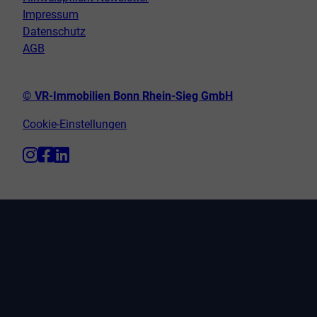
Impressum
Datenschutz
AGB
© VR-Immobilien Bonn Rhein-Sieg GmbH
Cookie-Einstellungen