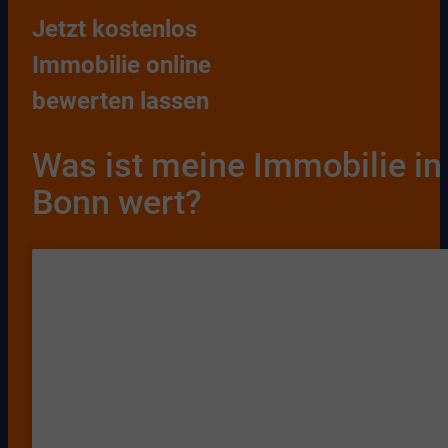
Jetzt kostenlos
Immobilie online
bewerten lassen
Was ist meine Immobilie in
Bonn wert?