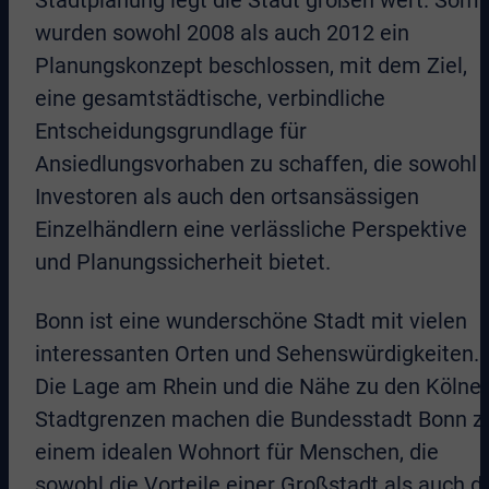
Stadtplanung legt die Stadt großen wert. Somi
wurden sowohl 2008 als auch 2012 ein
Planungskonzept beschlossen, mit dem Ziel,
eine gesamtstädtische, verbindliche
Entscheidungsgrundlage für
Ansiedlungsvorhaben zu schaffen, die sowohl
Investoren als auch den ortsansässigen
Einzelhändlern eine verlässliche Perspektive
und Planungssicherheit bietet.
Bonn ist eine wunderschöne Stadt mit vielen
interessanten Orten und Sehenswürdigkeiten.
Die Lage am Rhein und die Nähe zu den Kölner
Stadtgrenzen machen die Bundesstadt Bonn z
einem idealen Wohnort für Menschen, die
sowohl die Vorteile einer Großstadt als auch d