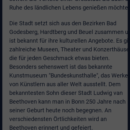
Ruhe des ländlichen Lebens genießen möchten
Die Stadt setzt sich aus den Bezirken Bad
Godesberg, Hardtberg und Beuel zusammen u
ist bekannt für ihre kulturellen Angebote. Es gi
zahlreiche Museen, Theater und Konzerthäuser
die für jeden Geschmack etwas bieten.
Besonders sehenswert ist das bekannte
Kunstmuseum "Bundeskunsthalle", das Werke
von Künstlern aus aller Welt ausstellt. Dem
bekanntesten Sohn dieser Stadt Ludwig van
Beethoven kann man in Bonn 250 Jahre nach
seiner Geburt heute noch begegnen. An
verschiedensten Örtlichkeiten wird an
Beethoven erinnert und gefeiert.