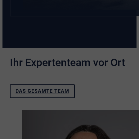
Ihr Expertenteam vor Ort
DAS GESAMTE TEAM