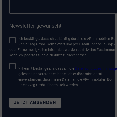
Newsletter gewünscht
Ich bestätige, dass ich zukünftig durch die VR-Immobilien Bo
Rhein-Sieg GmbH kontaktiert und per E-Mail über neue Objekt
oder Firmenneuigkeiten informiert werden darf. Meine Zustimmun
kann ich jederzeit für die Zukunft zurücknehmen.
* Hiermit bestätige ich, dass ich die
Datenschutzbestimmung
gelesen und verstanden habe. Ich erkläre mich damit
einverstanden, dass meine Daten an die VR-Immobilien Bonn
Rhein-Sieg GmbH übermittelt werden.
JETZT ABSENDEN