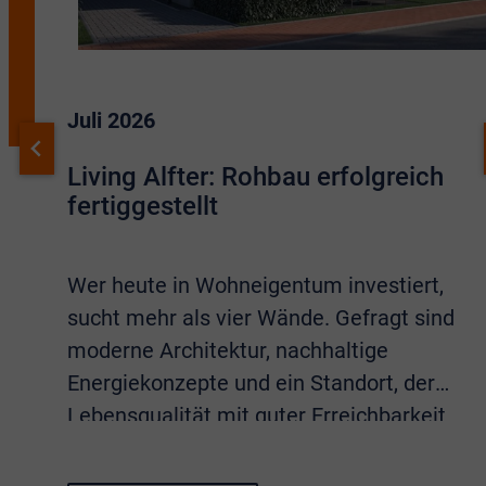
Juli 2026
Living Alfter: Rohbau erfolgreich
fertiggestellt
Wer heute in Wohneigentum investiert,
sucht mehr als vier Wände. Gefragt sind
moderne Architektur, nachhaltige
Energiekonzepte und ein Standort, der
Lebensqualität mit guter Erreichbarkeit
verbindet. Sämtliche Eigenschaften
vereint das Neubauprojekt
Living Alfter
.