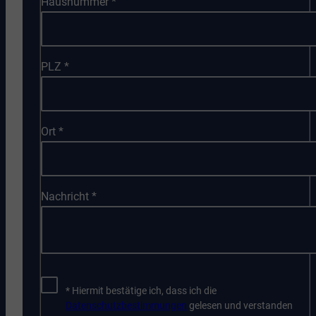
Hausnummer
*
PLZ
*
Ort
*
Nachricht
*
* Hiermit bestätige ich, dass ich die
Datenschutzbestimmungen
gelesen und verstanden