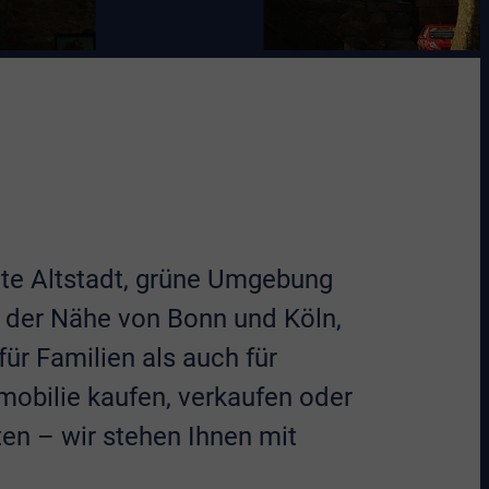
ante Altstadt, grüne Umgebung
n der Nähe von Bonn und Köln,
ür Familien als auch für
mobilie kaufen, verkaufen oder
ten – wir stehen Ihnen mit