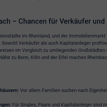
ch – Chancen für Verkäufer und 
Kleinstädte im Rheinland, und der Immobilienmarkt 
 Sowohl Verkäufer als auch Kapitalanleger profit
eisen im Vergleich zu umliegenden Großstädten u
e Nähe zu Bonn, Köln und der Eifel machen Rheinb
nhäusern:
Vor allem Familien suchen nach Eigenhei
ngen:
Für Singles, Paare und Kapitalanleger sind