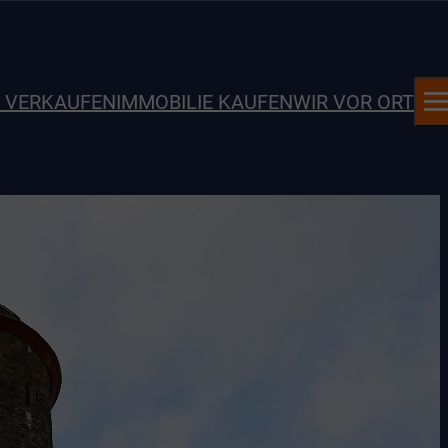
E VERKAUFEN
IMMOBILIE KAUFEN
WIR VOR ORT