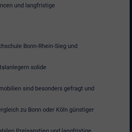
ncen und langfristige
ochschule Bonn-Rhein-Sieg und
talanlegern solide
obilien sind besonders gefragt und
rgleich zu Bonn oder Köln günstiger
bilen Preisanstieg und langfristige