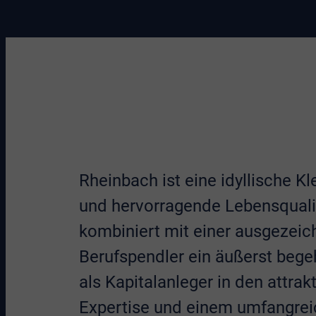
Rheinbach ist eine idyllische K
und hervorragende Lebensqualit
kombiniert mit einer ausgezeich
Berufspendler ein äußerst bege
als Kapitalanleger in den attra
Expertise und einem umfangrei