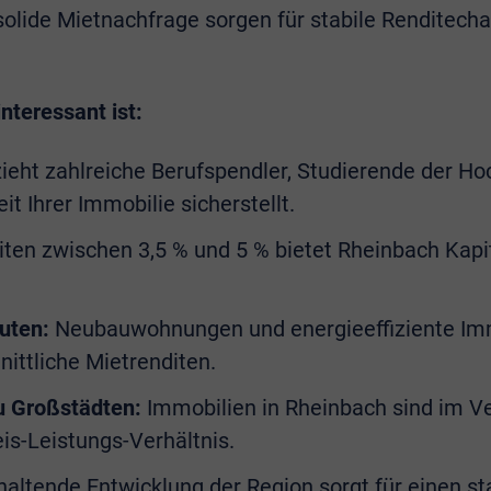
olide Mietnachfrage sorgen für stabile Renditecha
nteressant ist:
ieht zahlreiche Berufspendler, Studierende der H
t Ihrer Immobilie sicherstellt.
ten zwischen 3,5 % und 5 % bietet Rheinbach Kapi
uten:
Neubauwohnungen und energieeffiziente Imm
nittliche Mietrenditen.
zu Großstädten:
Immobilien in Rheinbach sind im Ve
is-Leistungs-Verhältnis.
altende Entwicklung der Region sorgt für einen sta