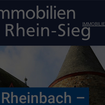
IMMOBILI
 Rheinbach –