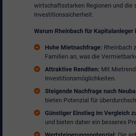
wirtschaftsstarken Regionen und die s
Investitionssicherheit.
Warum Rheinbach für Kapitalanleger i
Hohe Mietnachfrage:
Rheinbach z
Familien an, was die Vermietbarkei
Attraktive Renditen:
Mit Mietrendi
Investitionsmöglichkeiten.
Steigende Nachfrage nach Neuba
bieten Potenzial für überdurchsch
Günstiger Einstieg im Vergleich 
und bieten daher ein besseres Pre
Wertsteigerungspotenzial:
Die anh