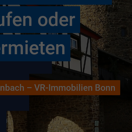
ufen oder
ermieten
einbach – VR-Immobilien Bonn