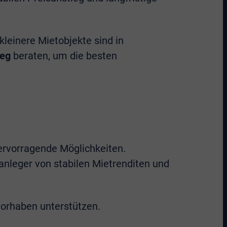
einere Mietobjekte sind in
ieg
beraten, um die besten
ervorragende Möglichkeiten.
anleger von stabilen Mietrenditen und
vorhaben unterstützen.