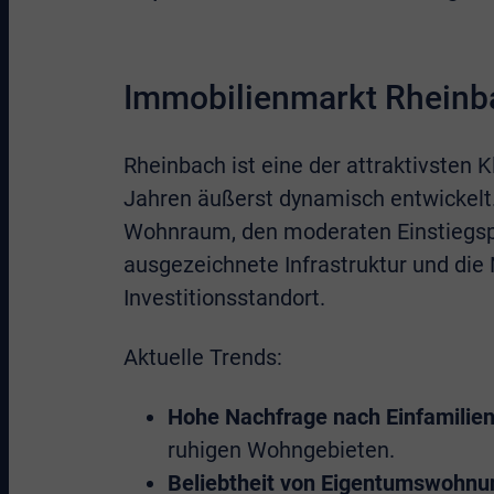
Immobilienmarkt Rheinba
Rheinbach ist eine der attraktivsten 
Jahren äußerst dynamisch entwickelt.
Wohnraum, den moderaten Einstiegspr
ausgezeichnete Infrastruktur und di
Investitionsstandort.
Aktuelle Trends:
Hohe Nachfrage nach Einfamilie
ruhigen Wohngebieten.
Beliebtheit von Eigentumswohnu