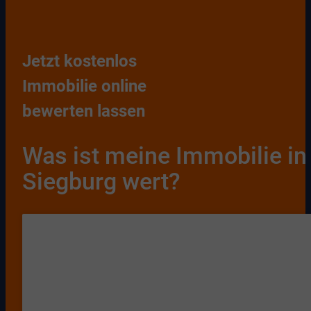
Jetzt kostenlos
Immobilie online
bewerten lassen
Was ist meine Immobilie in
Siegburg wert?