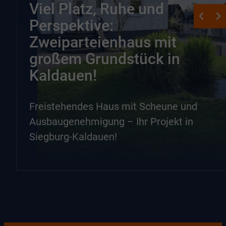
Viel Platz, Ruhe und
Perspektive:
Zweiparteienhaus mit
großem Grundstück in
Kaldauen!
Freistehendes Haus mit Scheune und
Ausbaugenehmigung – Ihr Projekt in
Siegburg-Kaldauen!