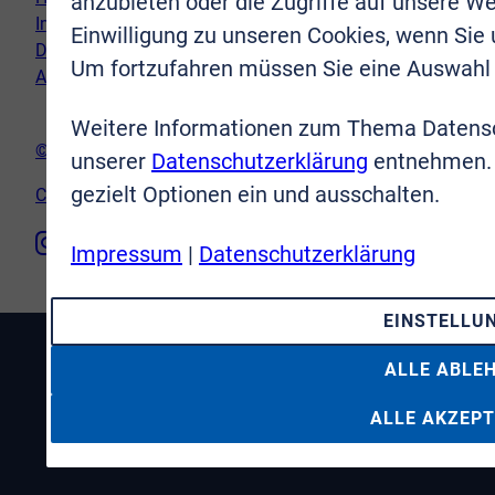
anzubieten oder die Zugriffe auf unsere We
Impressum
Einwilligung zu unseren Cookies, wenn Sie
Datenschutz
Um fortzufahren müssen Sie eine Auswahl 
AGB
Weitere Informationen zum Thema Datensc
© VR-Immobilien Bonn Rhein-Sieg GmbH
unserer
Datenschutzerklärung
entnehmen. 
gezielt Optionen ein und ausschalten.
Cookie-Einstellungen
Impressum
|
Datenschutzerklärung
EINSTELLU
ALLE ABLE
ALLE AKZEPT