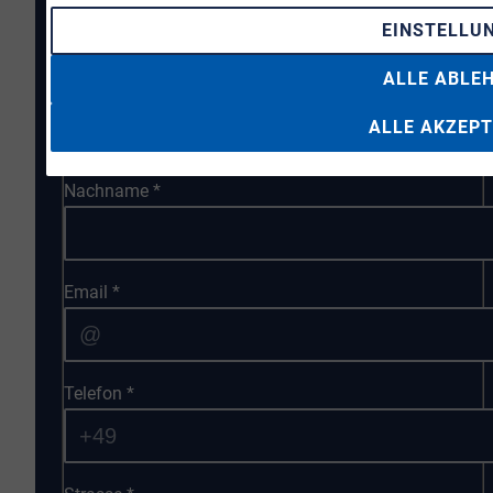
EINSTELLU
ALLE ABLE
Vorname
*
ALLE AKZEPT
Nachname
*
Email
*
Telefon
*