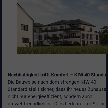
Nachhaltigkeit trifft Komfort – KfW 40 Standa
Die Bauweise nach dem strengen KfW 40
Standard stellt sicher, dass Ihr neues Zuhause
nicht nur energieeffizient, sondern auch
umweltfreundlich ist. Dies bedeutet für Sie nic