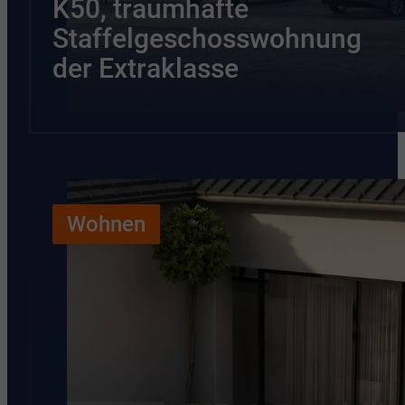
K50, traumhafte
Staffelgeschosswohnung
der Extraklasse
Wohnen