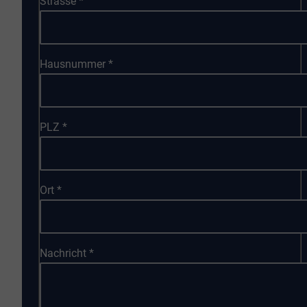
Strasse
*
Hausnummer
*
PLZ
*
Ort
*
Nachricht
*