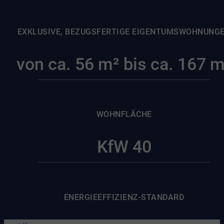
EXKLUSIVE, BEZUGSFERTIGE EIGENTUMSWOHNUNG
von ca. 56 m² bis ca. 167 m
WOHNFLÄCHE
KfW 40
ENERGIEEFFIZIENZ-STANDARD