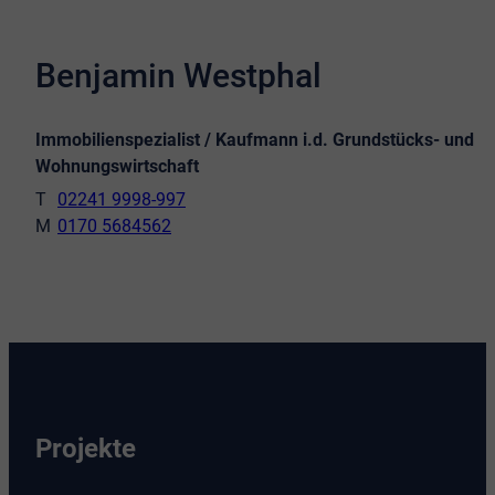
Benjamin Westphal
Immobilienspezialist / Kaufmann i.d. Grundstücks- und
Wohnungswirtschaft
02241 9998-997
0170 5684562
Projekte