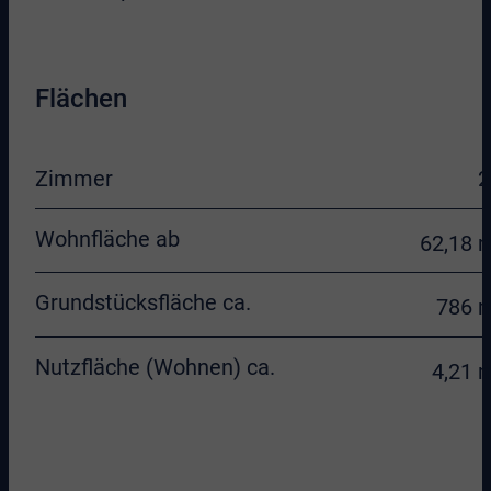
Flächen
Zimmer
2
Wohnfläche ab
62,18 
Grundstücksfläche ca.
786 
Nutzfläche (Wohnen) ca.
4,21 