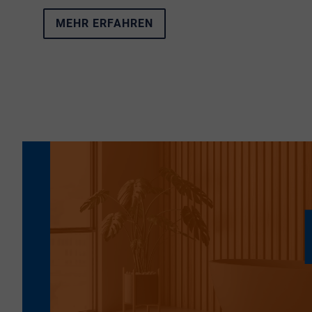
vereint das Neubauprojekt
Living Alfter
.
MEHR ERFAHREN