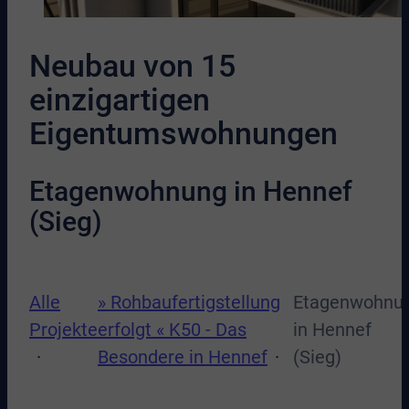
Neubau von 15
einzigartigen
Eigentumswohnungen
Etagenwohnung in Hennef
(Sieg)
Alle
» Rohbaufertigstellung
Etagenwohnu
Projekte
erfolgt « K50 - Das
in Hennef
Besondere in Hennef
(Sieg)