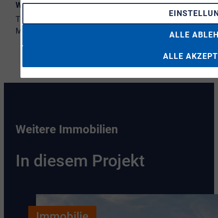
Wohnungswirtschaft
EINSTELLU
02241 9998-997
0170 5684562
ALLE ABLE
ALLE AKZEPT
Weitere Immobilien
In diesem Projekt
Immobilie