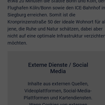
etwa 20 Minuten die Städte Bonn und Köln, de
Flughafen Köln/Bonn sowie den ICE-Bahnhof i
Siegburg erreichen. Somit ist die
Kronprinzenstraße 50 der ideale Wohnort für al
jene, die Ruhe und Natur schätzen, dabei aber
nicht auf eine optimale Infrastruktur verzichte
möchten.
Externe Dienste / Social
Media
Inhalte aus externen Quellen,
Videoplattformen, Social-Media-
Plattformen und Kartendiensten.
Wenn Cookies von externen