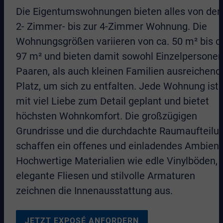
Die Eigentumswohnungen bieten alles von der
2- Zimmer- bis zur 4-Zimmer Wohnung. Die
Wohnungsgrößen variieren von ca. 50 m² bis c
97 m² und bieten damit sowohl Einzelpersonen
Paaren, als auch kleinen Familien ausreichend
Platz, um sich zu entfalten. Jede Wohnung ist
mit viel Liebe zum Detail geplant und bietet
höchsten Wohnkomfort. Die großzügigen
Grundrisse und die durchdachte Raumaufteilu
schaffen ein offenes und einladendes Ambient
Hochwertige Materialien wie edle Vinylböden,
elegante Fliesen und stilvolle Armaturen
zeichnen die Innenausstattung aus.
JETZT EXPOSÉ ANFORDERN