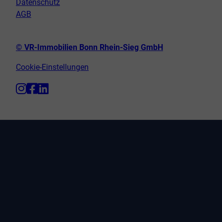
Datenschutz
AGB
© VR-Immobilien Bonn Rhein-Sieg GmbH
Cookie-Einstellungen