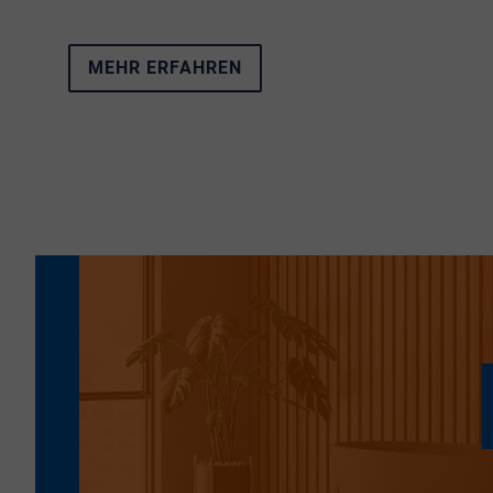
verbindet. Sämtliche Eigenschaften
vereint das Neubauprojekt
Living Alfter
.
MEHR ERFAHREN