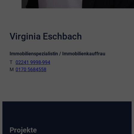
Virginia Eschbach
Immobilienspezialistin / Immobilienkauffrau
02241 9998-994
0170 5684558
Projekte