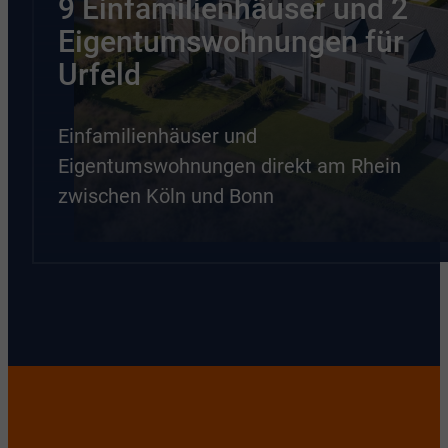
9 Einfamilienhäuser und 2
Eigentumswohnungen für
Urfeld
Einfamilienhäuser und
Eigentumswohnungen direkt am Rhein
zwischen Köln und Bonn