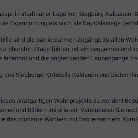
nzept in stadtnaher Lage von Siegburg-Kaldauen. B
ie Eigennutzung als auch als Kapitalanlage perfe
bilie sind die barrierearmen Zugänge zu allen Wo
zur obersten Etage führen, ist ein bequemes und k
e Innenhof und die angrenzenden Laubengänge tra
des Siegburger Ortsteils Kaldauen und bieten Ihn
 dieses einzigartigen Wohnprojekts zu werden! Bes
ionen und Bildern inspirieren. Vereinbaren Sie noc
ie das moderne Wohnen mit barrierearmem Komfort 