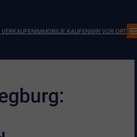
E VERKAUFEN
IMMOBILIE KAUFEN
WIR VOR ORT
egburg: