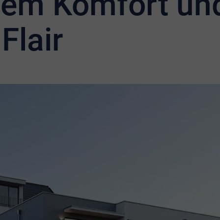
mem Komfort un
Flair