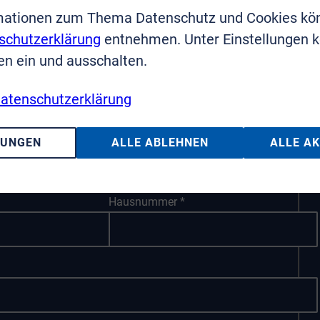
mationen zum Thema Datenschutz und Cookies kö
schutzerklärung
entnehmen. Unter Einstellungen 
en ein und ausschalten.
Nachname
*
atenschutzerklärung
Telefon
*
LUNGEN
ALLE ABLEHNEN
ALLE A
Hausnummer
*