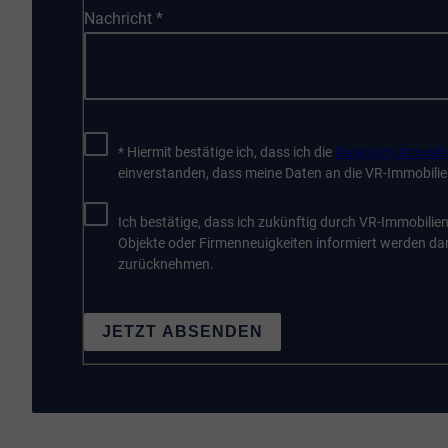
Nachricht
*
* Hiermit bestätige ich, dass ich die
Datenschutzbest
einverstanden, dass meine Daten an die VR-Immobili
Ich bestätige, dass ich zukünftig durch VR-Immobilie
Objekte oder Firmenneuigkeiten informiert werden dar
zurücknehmen.
JETZT ABSENDEN