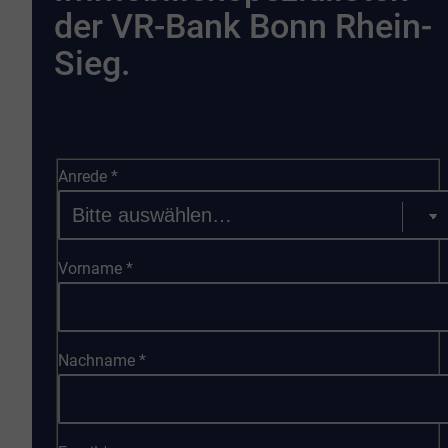
der VR-Bank Bonn Rhein-
Sieg.
Anrede
*
Vorname
*
Nachname
*