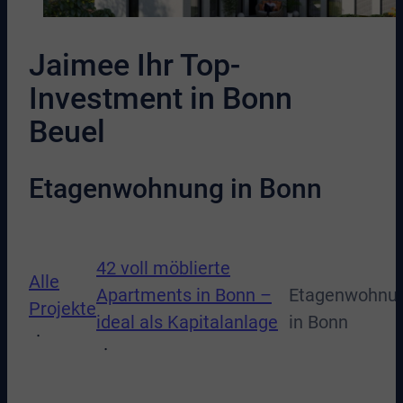
Jaimee Ihr Top-
Investment in Bonn
Beuel
Etagenwohnung in Bonn
42 voll möblierte
Alle
Apartments in Bonn –
Etagenwohnu
Projekte
ideal als Kapitalanlage
in Bonn