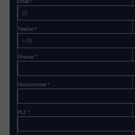
Email
*
Telefon
*
Strasse
*
Hausnummer
*
PLZ
*