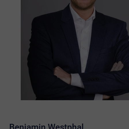
Benjamin Westphal