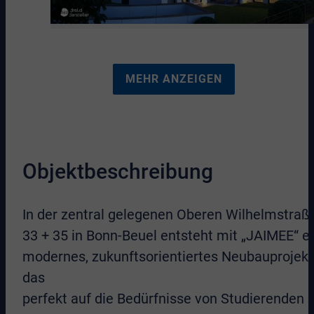
MEHR ANZEIGEN
Objektbeschreibung
In der zentral gelegenen Oberen Wilhelmstraß
33 + 35 in Bonn-Beuel entsteht mit „JAIMEE“ e
modernes, zukunftsorientiertes Neubauprojekt
das
perfekt auf die Bedürfnisse von Studierenden