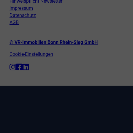
Hinweispflicht Newsletter
Impressum
Datenschutz
AGB
© VR-Immobilien Bonn Rhein-Sieg GmbH
Cookie-Einstellungen