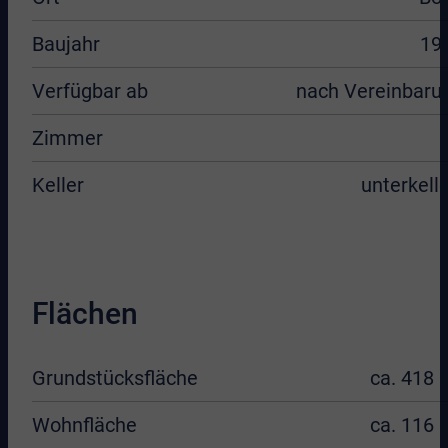
Baujahr
19
Verfügbar ab
nach Vereinbaru
Zimmer
Keller
unterkelle
Flächen
Grundstücksfläche
ca. 418 
Wohnfläche
ca. 116 