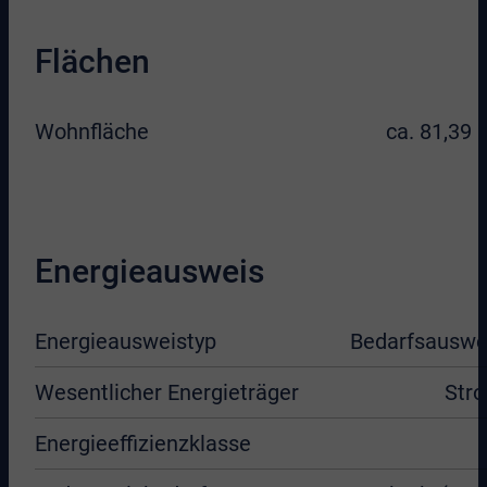
Flächen
Wohnfläche
ca. 81,39 
Energieausweis
Energieausweistyp
Bedarfsauswe
Wesentlicher Energieträger
Str
Energieeffizienzklasse