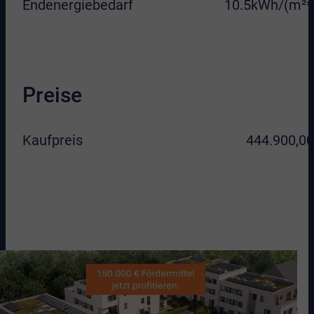
Endenergiebedarf
10.5kWh/(m²*
Preise
Kaufpreis
444.900,00