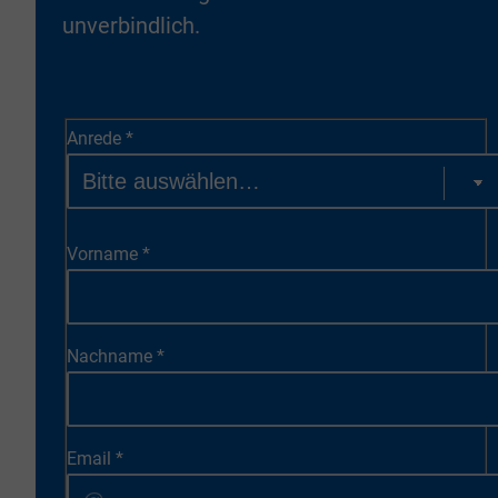
unverbindlich.
Anrede
*
Vorname
*
Nachname
*
Email
*