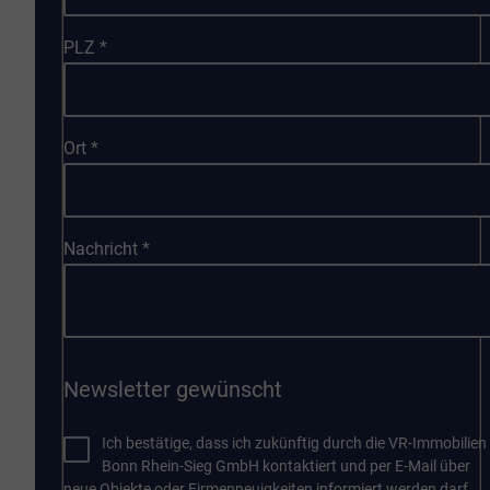
PLZ
*
Ort
*
Nachricht
*
Newsletter gewünscht
Ich bestätige, dass ich zukünftig durch die VR-Immobilien
Bonn Rhein-Sieg GmbH kontaktiert und per E-Mail über
neue Objekte oder Firmenneuigkeiten informiert werden darf.