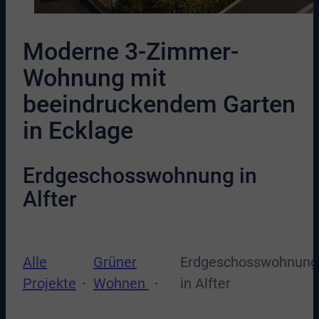
Moderne 3-Zimmer-
Wohnung mit
beeindruckendem Garten
in Ecklage
Erdgeschosswohnung in
Alfter
Alle
Grüner
Erdgeschosswohnung
Projekte
Wohnen
in Alfter