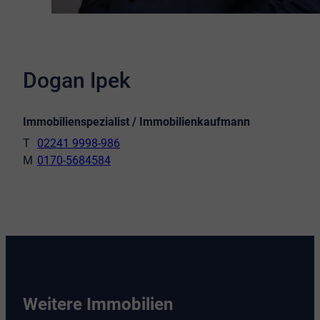
Dogan Ipek
Immobilienspezialist / Immobilienkaufmann
02241 9998-986
0170-5684584
Weitere Immobilien