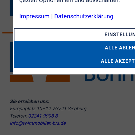
Impressum
|
Datenschutzerklärung
EINSTELLU
ALLE ABLE
ALLE AKZEPT
Sie erreichen uns:
Europaplatz 10–12, 53721 Siegburg
Telefon:
02241 9998-8
info@vr-immobilien-brs.de