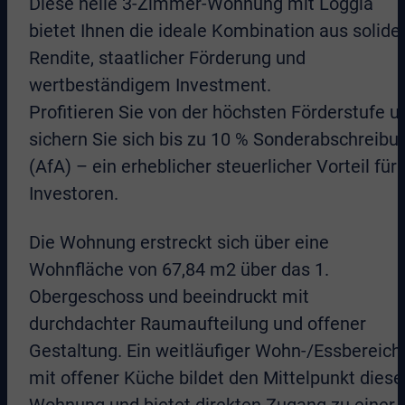
Diese helle 3-Zimmer-Wohnung mit Loggia
bietet Ihnen die ideale Kombination aus solide
Rendite, staatlicher Förderung und
wertbeständigem Investment.
Profitieren Sie von der höchsten Förderstufe u
sichern Sie sich bis zu 10 % Sonderabschreibu
(AfA) – ein erheblicher steuerlicher Vorteil für
Investoren.
Die Wohnung erstreckt sich über eine
Wohnfläche von 67,84 m2 über das 1.
Obergeschoss und beeindruckt mit
durchdachter Raumaufteilung und offener
Gestaltung. Ein weitläufiger Wohn-/Essbereich
mit offener Küche bildet den Mittelpunkt diese
Wohnung und bietet direkten Zugang zu einer