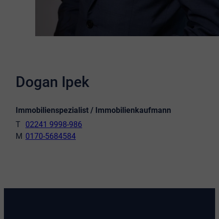
Dogan Ipek
Immobilienspezialist / Immobilienkaufmann
02241 9998-986
0170-5684584