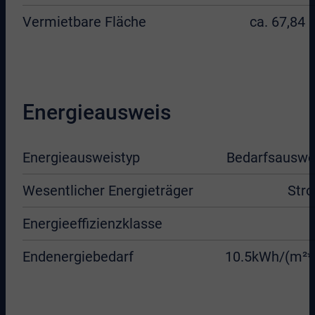
Vermietbare Fläche
ca. 67,84 
Energieausweis
Energieausweistyp
Bedarfsauswe
Wesentlicher Energieträger
Str
Energieeffizienzklasse
Endenergiebedarf
10.5kWh/(m²*