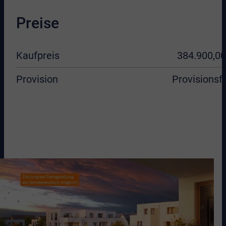
Preise
Kaufpreis
384.900,00
Provision
Provisionsfr