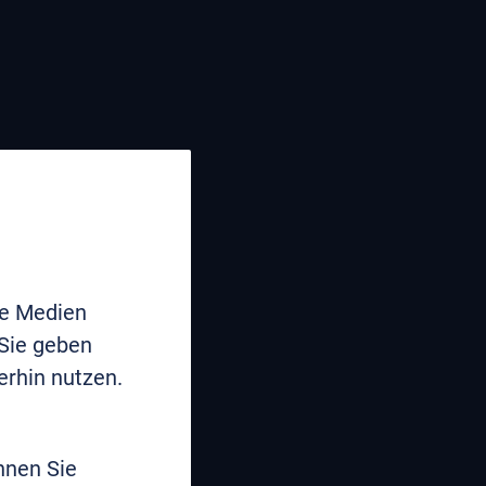
le Medien
 Sie geben
erhin nutzen.
nnen Sie