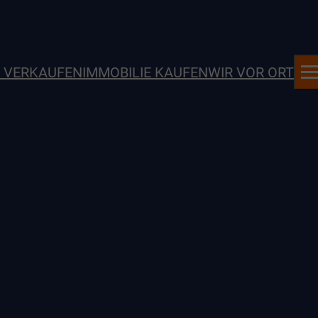
E VERKAUFEN
IMMOBILIE KAUFEN
WIR VOR ORT