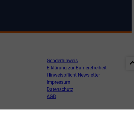
Genderhinweis
Erklärung zur Barrierefreiheit
Hinweispflicht Newsletter
Impressum
Datenschutz
AGB