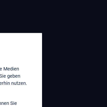
le Medien
 Sie geben
erhin nutzen.
nnen Sie