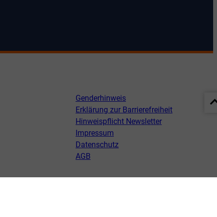
Genderhinweis
Erklärung zur Barrierefreiheit
Hinweispflicht Newsletter
Impressum
Datenschutz
AGB