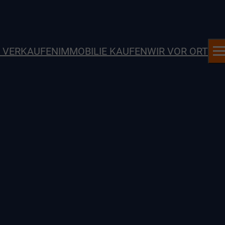
E VERKAUFEN
IMMOBILIE KAUFEN
WIR VOR ORT