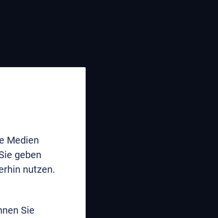
le Medien
 Sie geben
erhin nutzen.
nnen Sie