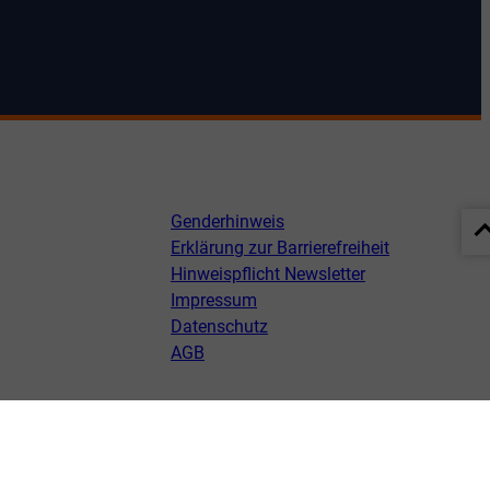
Genderhinweis
Erklärung zur Barrierefreiheit
Hinweispflicht Newsletter
Impressum
Datenschutz
AGB