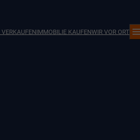
E VERKAUFEN
IMMOBILIE KAUFEN
WIR VOR ORT