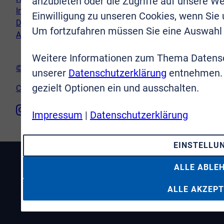
anzubieten oder die Zugriffe auf unsere We
Impressum
Einwilligung zu unseren Cookies, wenn Sie
Datenschutz
Um fortzufahren müssen Sie eine Auswahl 
AGB
Weitere Informationen zum Thema Datensc
© VR-Immobilien Bonn Rhein-Sieg GmbH
unserer
Datenschutzerklärung
entnehmen. 
gezielt Optionen ein und ausschalten.
Cookie-Einstellungen
Impressum
|
Datenschutzerklärung
EINSTELLU
ALLE ABLE
ALLE AKZEPT