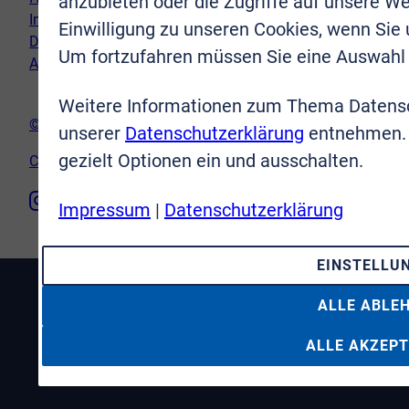
anzubieten oder die Zugriffe auf unsere We
Impressum
Einwilligung zu unseren Cookies, wenn Sie
Datenschutz
Um fortzufahren müssen Sie eine Auswahl 
AGB
Weitere Informationen zum Thema Datensc
© VR-Immobilien Bonn Rhein-Sieg GmbH
unserer
Datenschutzerklärung
entnehmen. 
gezielt Optionen ein und ausschalten.
Cookie-Einstellungen
Impressum
|
Datenschutzerklärung
EINSTELLU
ALLE ABLE
ALLE AKZEPT