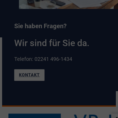
Sie haben Fragen?
Wir sind für Sie da.
Telefon: 02241 496-1434
KONTAKT