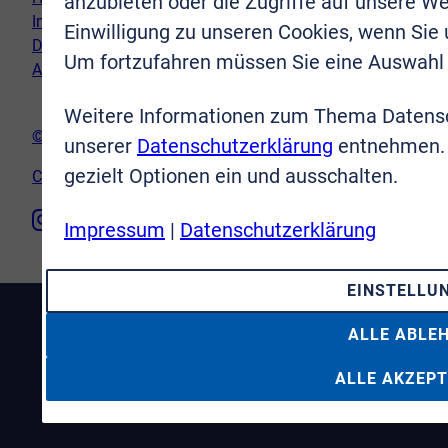
anzubieten oder die Zugriffe auf unsere We
Impressum
Einwilligung zu unseren Cookies, wenn Sie
Datenschutz
Um fortzufahren müssen Sie eine Auswahl 
AGB
Weitere Informationen zum Thema Datensc
© VR-Immobilien Bonn Rhein-Sieg GmbH
unserer
Datenschutzerklärung
entnehmen. 
gezielt Optionen ein und ausschalten.
Cookie-Einstellungen
Impressum
|
Datenschutzerklärung
EINSTELLU
ALLE ABLE
ALLE AKZEPT