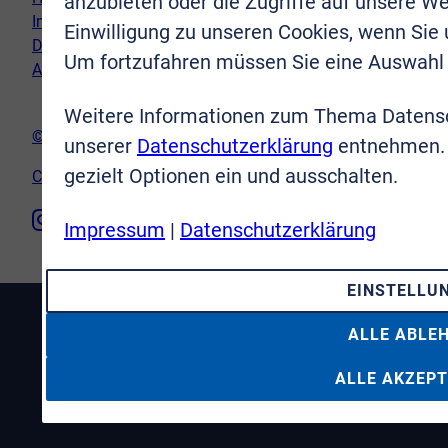
anzubieten oder die Zugriffe auf unsere We
Impressum
Einwilligung zu unseren Cookies, wenn Sie
Datenschutz
Um fortzufahren müssen Sie eine Auswahl 
AGB
Weitere Informationen zum Thema Datensc
© VR-Immobilien Bonn Rhein-Sieg GmbH
unserer
Datenschutzerklärung
entnehmen. 
gezielt Optionen ein und ausschalten.
Cookie-Einstellungen
Impressum
|
Datenschutzerklärung
EINSTELLU
ALLE ABLE
ALLE AKZEPT