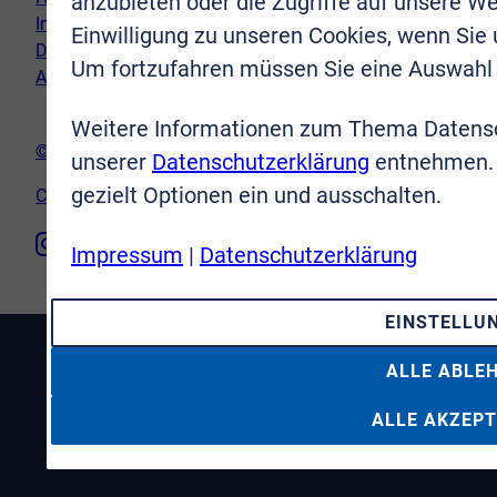
anzubieten oder die Zugriffe auf unsere We
Impressum
Einwilligung zu unseren Cookies, wenn Sie
Datenschutz
Um fortzufahren müssen Sie eine Auswahl 
AGB
Weitere Informationen zum Thema Datensc
© VR-Immobilien Bonn Rhein-Sieg GmbH
unserer
Datenschutzerklärung
entnehmen. 
gezielt Optionen ein und ausschalten.
Cookie-Einstellungen
Impressum
|
Datenschutzerklärung
EINSTELLU
ALLE ABLE
ALLE AKZEPT