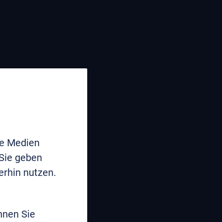
le Medien
 Sie geben
erhin nutzen.
nnen Sie