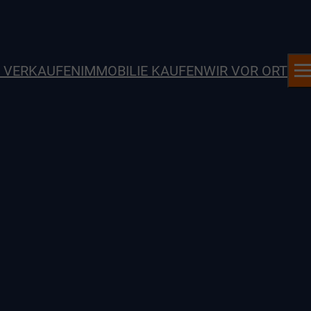
E VERKAUFEN
IMMOBILIE KAUFEN
WIR VOR ORT