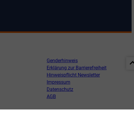
Genderhinweis
Erklärung zur Barrierefreiheit
Hinweispflicht Newsletter
Impressum
Datenschutz
AGB