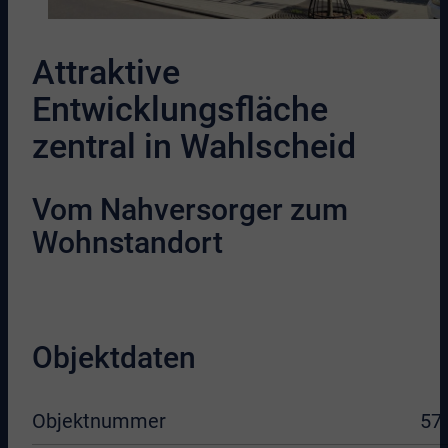
Attraktive
Entwicklungsfläche
zentral in Wahlscheid
Vom Nahversorger zum
Wohnstandort
Objektdaten
Objektnummer
57