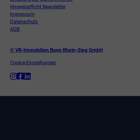
Hinweispflicht Newsletter
Impressum
Datenschutz
AGB
© VR-Immobilien Bonn Rhein-Sieg GmbH
Cookie-Einstellungen