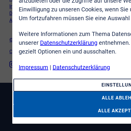
anzubieten oder die Zugriffe auf unsere We
Impressum
Einwilligung zu unseren Cookies, wenn Sie
Datenschutz
Um fortzufahren müssen Sie eine Auswahl 
AGB
Weitere Informationen zum Thema Datensc
© VR-Immobilien Bonn Rhein-Sieg GmbH
unserer
Datenschutzerklärung
entnehmen. 
gezielt Optionen ein und ausschalten.
Cookie-Einstellungen
Impressum
|
Datenschutzerklärung
EINSTELLU
ALLE ABLE
ALLE AKZEPT