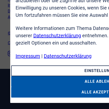
anzubieten oder die Zugriffe auf unsere We
Impressum
Einwilligung zu unseren Cookies, wenn Sie
Datenschutz
Um fortzufahren müssen Sie eine Auswahl 
AGB
Weitere Informationen zum Thema Datensc
© VR-Immobilien Bonn Rhein-Sieg GmbH
unserer
Datenschutzerklärung
entnehmen. 
gezielt Optionen ein und ausschalten.
Cookie-Einstellungen
Impressum
|
Datenschutzerklärung
EINSTELLU
ALLE ABLE
ALLE AKZEPT