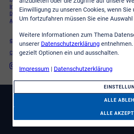
anzubieten oder die Zugriffe auf unsere We
Impressum
Einwilligung zu unseren Cookies, wenn Sie
Datenschutz
Um fortzufahren müssen Sie eine Auswahl 
AGB
Weitere Informationen zum Thema Datensc
© VR-Immobilien Bonn Rhein-Sieg GmbH
unserer
Datenschutzerklärung
entnehmen. 
gezielt Optionen ein und ausschalten.
Cookie-Einstellungen
Impressum
|
Datenschutzerklärung
EINSTELLU
ALLE ABLE
ALLE AKZEPT