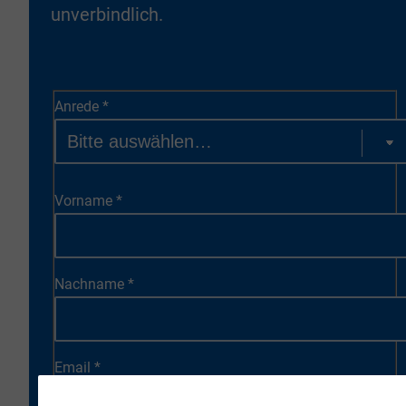
unverbindlich.
Anrede
*
Vorname
*
Nachname
*
Email
*