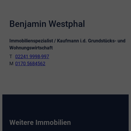
Benjamin Westphal
Immobilienspezialist / Kaufmann i.d. Grundstücks- und
Wohnungswirtschaft
02241 9998-997
0170 5684562
Weitere Immobilien