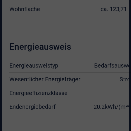
Wohnfläche
ca. 123,71 
Energieausweis
Energieausweistyp
Bedarfsauswe
Wesentlicher Energieträger
Str
Energieeffizienzklasse
Endenergiebedarf
20.2kWh/(m²*