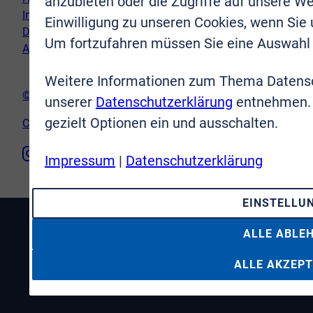
anzubieten oder die Zugriffe auf unsere We
Impressum
Einwilligung zu unseren Cookies, wenn Sie
Datenschutz
Um fortzufahren müssen Sie eine Auswahl 
AGB
Weitere Informationen zum Thema Datensc
© VR-Immobilien Bonn Rhein-Sieg GmbH
unserer
Datenschutzerklärung
entnehmen. 
gezielt Optionen ein und ausschalten.
Cookie-Einstellungen
Impressum
|
Datenschutzerklärung
EINSTELLU
ALLE ABLE
ALLE AKZEPT