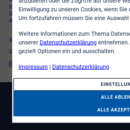
anzubieten oder die Zugriffe auf unsere We
Impressum
Einwilligung zu unseren Cookies, wenn Sie
Datenschutz
Um fortzufahren müssen Sie eine Auswahl 
AGB
Weitere Informationen zum Thema Datensc
© VR-Immobilien Bonn Rhein-Sieg GmbH
unserer
Datenschutzerklärung
entnehmen. 
gezielt Optionen ein und ausschalten.
Cookie-Einstellungen
Impressum
|
Datenschutzerklärung
EINSTELLU
ALLE ABLE
ALLE AKZEPT