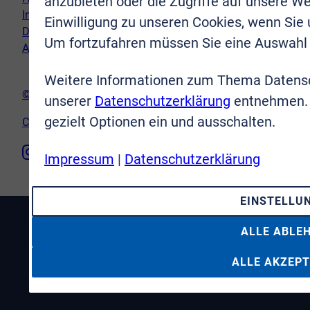
anzubieten oder die Zugriffe auf unsere We
Impressum
Einwilligung zu unseren Cookies, wenn Sie
Datenschutz
Um fortzufahren müssen Sie eine Auswahl 
AGB
Weitere Informationen zum Thema Datensc
© VR-Immobilien Bonn Rhein-Sieg GmbH
unserer
Datenschutzerklärung
entnehmen. 
gezielt Optionen ein und ausschalten.
Cookie-Einstellungen
Impressum
|
Datenschutzerklärung
EINSTELLU
ALLE ABLE
ALLE AKZEPT