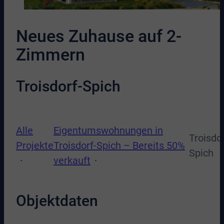
Neues Zuhause auf 2-
Zimmern
Troisdorf-Spich
Alle
Eigentumswohnungen in
Troisdor
Projekte
Troisdorf-Spich – Bereits 50%
Spich
verkauft
Objektdaten