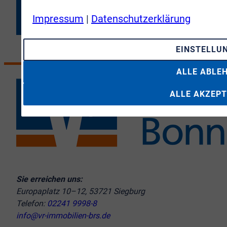
Impressum
|
Datenschutzerklärung
EINSTELLU
ALLE ABLE
ALLE AKZEPT
Sie erreichen uns:
Europaplatz 10–12, 53721 Siegburg
Telefon:
02241 9998-8
info@vr-immobilien-brs.de