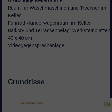
Großzügige Kellerräume
Raum für Waschmaschinen und Trockner im
Keller
Fahrrad-/Kinderwagenraum im Keller
Balkon- und Terrassenbelag: Werksteinplatten
40 x 40 cm
Videogegensprechanlage
Grundrisse