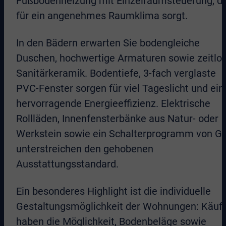
Fußbodenheizung mit Einzelraumsteuerung, di
für ein angenehmes Raumklima sorgt.
In den Bädern erwarten Sie bodengleiche
Duschen, hochwertige Armaturen sowie zeitlo
Sanitärkeramik. Bodentiefe, 3-fach verglaste
PVC-Fenster sorgen für viel Tageslicht und ein
hervorragende Energieeffizienz. Elektrische
Rollläden, Innenfensterbänke aus Natur- oder
Werkstein sowie ein Schalterprogramm von Gi
unterstreichen den gehobenen
Ausstattungsstandard.
Ein besonderes Highlight ist die individuelle
Gestaltungsmöglichkeit der Wohnungen: Käuf
haben die Möglichkeit, Bodenbeläge sowie