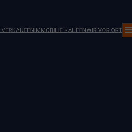
E VERKAUFEN
IMMOBILIE KAUFEN
WIR VOR ORT