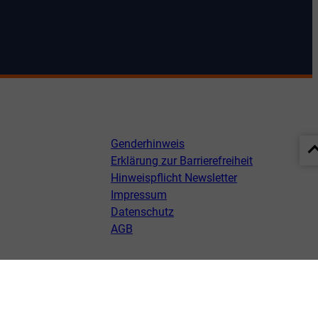
Genderhinweis
Erklärung zur Barrierefreiheit
Hinweispflicht Newsletter
Impressum
Datenschutz
AGB