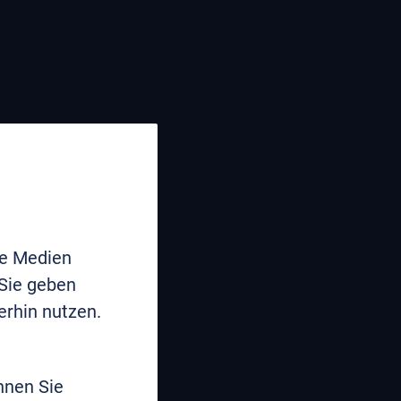
le Medien
 Sie geben
erhin nutzen.
nnen Sie