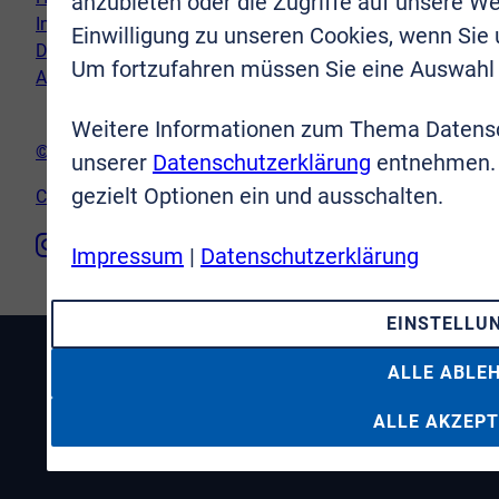
anzubieten oder die Zugriffe auf unsere We
Impressum
Einwilligung zu unseren Cookies, wenn Sie
Datenschutz
Um fortzufahren müssen Sie eine Auswahl 
AGB
Weitere Informationen zum Thema Datensc
© VR-Immobilien Bonn Rhein-Sieg GmbH
unserer
Datenschutzerklärung
entnehmen. 
gezielt Optionen ein und ausschalten.
Cookie-Einstellungen
Impressum
|
Datenschutzerklärung
EINSTELLU
ALLE ABLE
ALLE AKZEPT