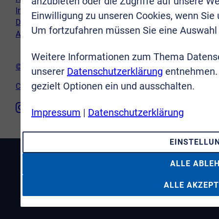
anzubieten oder die Zugriffe auf unsere We
Impressum
Einwilligung zu unseren Cookies, wenn Sie
Datenschutz
Um fortzufahren müssen Sie eine Auswahl 
AGB
Weitere Informationen zum Thema Datensc
© VR-Immobilien Bonn Rhein-Sieg GmbH
unserer
Datenschutzerklärung
entnehmen. 
gezielt Optionen ein und ausschalten.
Cookie-Einstellungen
Impressum
|
Datenschutzerklärung
EINSTELLU
ALLE ABLE
ALLE AKZEPT