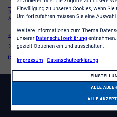
anzubieten oder die Zugriffe auf unsere We
Impressum
Einwilligung zu unseren Cookies, wenn Sie
Datenschutz
Um fortzufahren müssen Sie eine Auswahl 
AGB
Weitere Informationen zum Thema Datensc
© VR-Immobilien Bonn Rhein-Sieg GmbH
unserer
Datenschutzerklärung
entnehmen. 
gezielt Optionen ein und ausschalten.
Cookie-Einstellungen
Impressum
|
Datenschutzerklärung
EINSTELLU
ALLE ABLE
ALLE AKZEPT