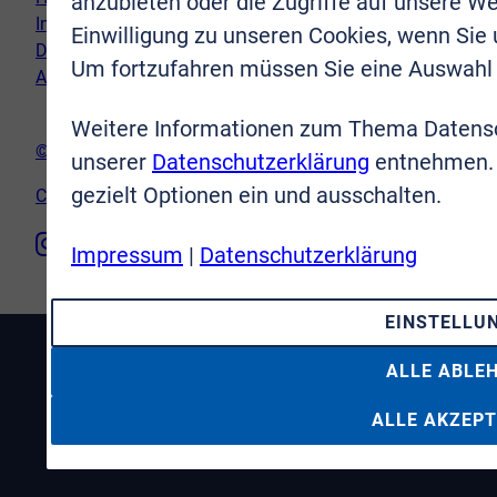
anzubieten oder die Zugriffe auf unsere We
Impressum
Einwilligung zu unseren Cookies, wenn Sie
Datenschutz
Um fortzufahren müssen Sie eine Auswahl 
AGB
Weitere Informationen zum Thema Datensc
© VR-Immobilien Bonn Rhein-Sieg GmbH
unserer
Datenschutzerklärung
entnehmen. 
gezielt Optionen ein und ausschalten.
Cookie-Einstellungen
Impressum
|
Datenschutzerklärung
EINSTELLU
ALLE ABLE
ALLE AKZEPT