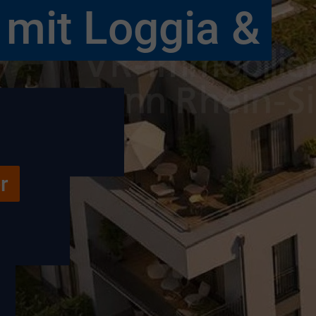
mit Loggia &
r