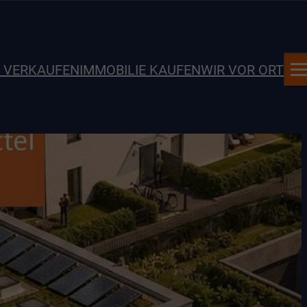
E VERKAUFEN
IMMOBILIE KAUFEN
WIR VOR ORT