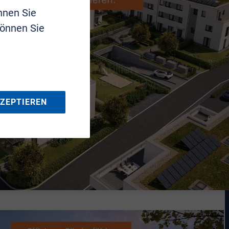
nnen Sie
können Sie
KZEPTIEREN