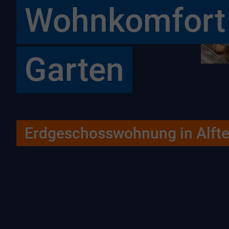
Wohnkomfort 
Garten
Erdgeschosswohnung in Alfte