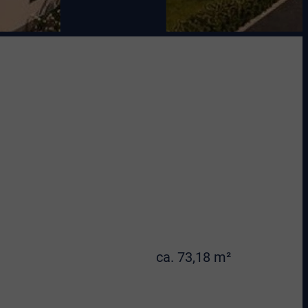
ca. 73,18 m²