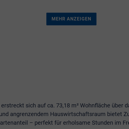
MEHR ANZEIGEN
streckt sich auf ca. 73,18 m² Wohnfläche über da
 und angrenzendem Hauswirtschaftsraum bietet Zu
rtenanteil – perfekt für erholsame Stunden im Fr