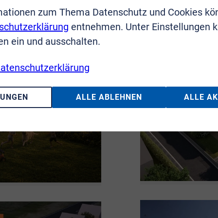
mationen zum Thema Datenschutz und Cookies kö
schutzerklärung
entnehmen. Unter Einstellungen 
en ein und ausschalten.
atenschutzerklärung
LUNGEN
ALLE ABLEHNEN
ALLE A