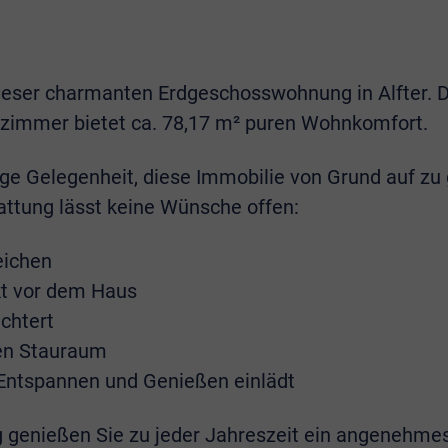
 dieser charmanten Erdgeschosswohnung in Alfter
zimmer bietet ca. 78,17 m² puren Wohnkomfort.
ige Gelegenheit, diese Immobilie von Grund auf zu 
attung lässt keine Wünsche offen:
eichen
ekt vor dem Haus
ichtert
hen Stauraum
m Entspannen und Genießen einlädt
genießen Sie zu jeder Jahreszeit ein angenehme