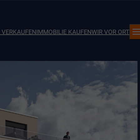
E VERKAUFEN
IMMOBILIE KAUFEN
WIR VOR ORT