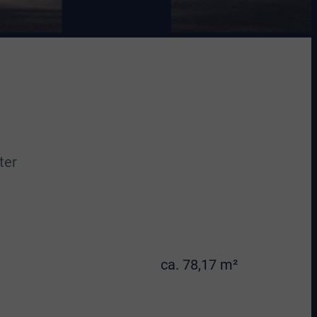
ter
ca. 78,17 m²