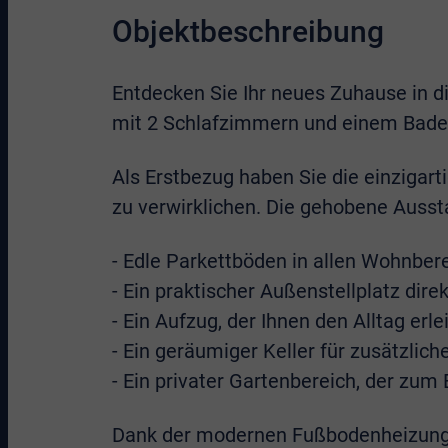
Objektbeschreibung
Entdecken Sie Ihr neues Zuhause in
mit 2 Schlafzimmern und einem Bade
Als Erstbezug haben Sie die einzigart
zu verwirklichen. Die gehobene Ausst
- Edle Parkettböden in allen Wohnber
- Ein praktischer Außenstellplatz dir
- Ein Aufzug, der Ihnen den Alltag erle
- Ein geräumiger Keller für zusätzlic
- Ein privater Gartenbereich, der zu
Dank der modernen Fußbodenheizung 