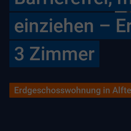
einziehen – E
3 Zimmer
Erdgeschosswohnung in Alfte