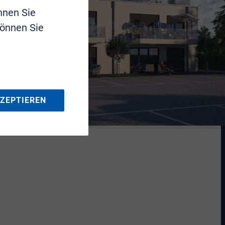
nnen Sie
können Sie
KZEPTIEREN