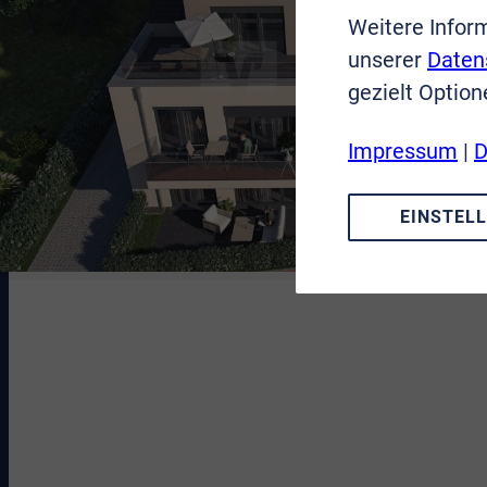
Weitere Infor
unserer
Daten
gezielt Option
Impressum
|
D
EINSTEL