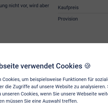
ung nicht vor, wird aber
Kaufpreis
Provision
bseite verwendet Cookies 🍪
 Cookies, um beispielsweise Funktionen für sozia
r die Zugriffe auf unsere Website zu analysieren.
zu unseren Cookies, wenn Sie unsere Webseite weit
en müssen Sie eine Auswahl treffen.