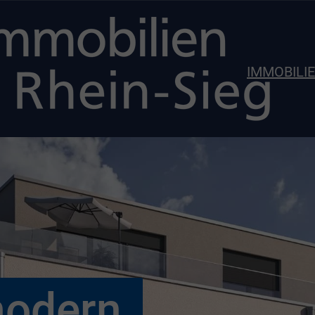
IMMOBILI
modern,