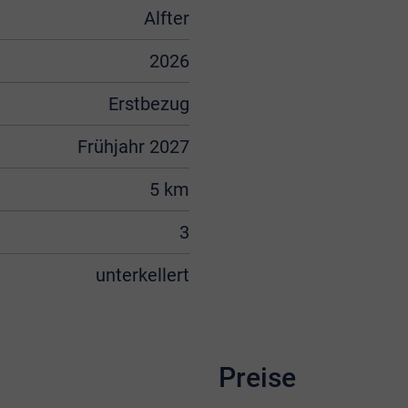
Alfter
2026
Erstbezug
Frühjahr 2027
5 km
3
unterkellert
Preise