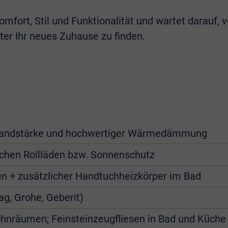
fort, Stil und Funktionalität und wartet darauf, 
fter Ihr neues Zuhause zu finden.
Wandstärke und hochwertiger Wärmedämmung
ischen Rollläden bzw. Sonnenschutz
n + zusätzlicher Handtuchheizkörper im Bad
g, Grohe, Geberit)
Wohnräumen; Feinsteinzeugfliesen in Bad und Küche