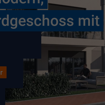
rdgeschoss mit
r