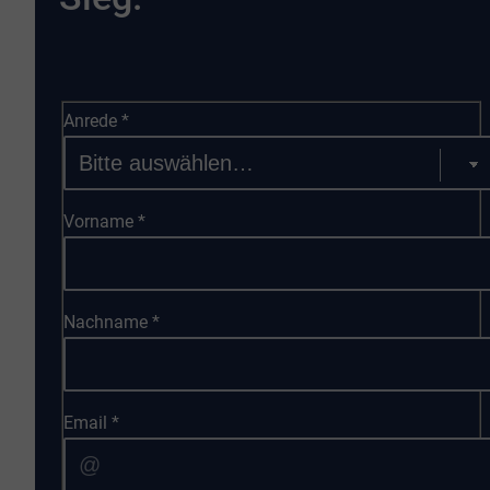
Anrede
*
Vorname
*
Nachname
*
Email
*