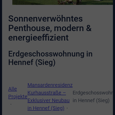
Sonnenverwöhntes
Penthouse, modern &
energieeffizient
Erdgeschosswohnung in
Hennef (Sieg)
Mansardenresidenz
Alle
Kurhausstraße –
Erdgeschosswohn
Projekte
Exklusiver Neubau
in Hennef (Sieg)
in Hennef (Sieg)