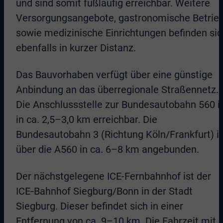
und sind somit fußläufig erreichbar. Weitere
Versorgungsangebote, gastronomische Betrie
sowie medizinische Einrichtungen befinden sic
ebenfalls in kurzer Distanz.
Das Bauvorhaben verfügt über eine günstige
Anbindung an das überregionale Straßennetz.
Die Anschlussstelle zur Bundesautobahn 560 i
in ca. 2,5–3,0 km erreichbar. Die
Bundesautobahn 3 (Richtung Köln/Frankfurt) is
über die A560 in ca. 6–8 km angebunden.
Der nächstgelegene ICE-Fernbahnhof ist der
ICE‑Bahnhof Siegburg/Bonn in der Stadt
Siegburg. Dieser befindet sich in einer
Entfernung von ca. 9–10 km. Die Fahrzeit mit