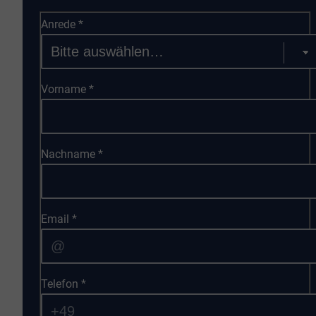
Anrede
*
Vorname
*
Nachname
*
Email
*
Telefon
*